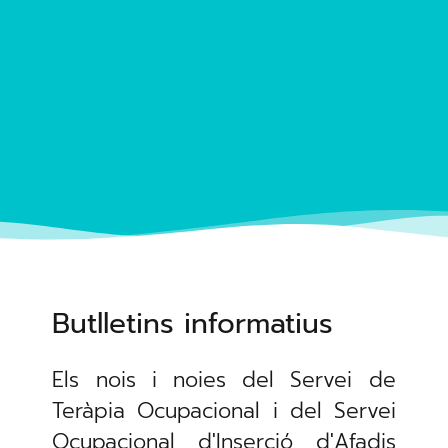
Butlletins informatius
Els nois i noies del Servei de
Teràpia Ocupacional i del Servei
Ocupacional d'Inserció d'Afadis