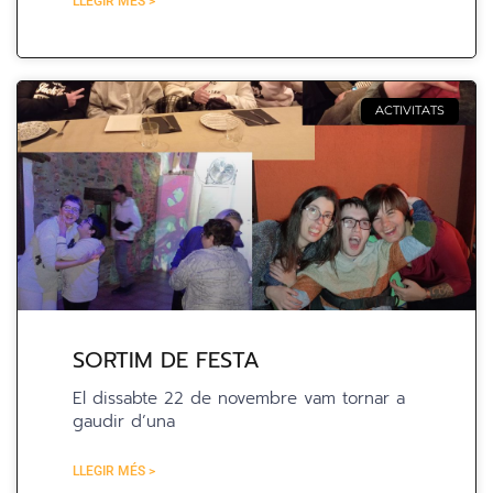
LLEGIR MÉS >
ACTIVITATS
SORTIM DE FESTA
El dissabte 22 de novembre vam tornar a
gaudir d’una
LLEGIR MÉS >