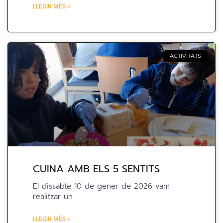
LLEGIR MÉS >
ACTIVITATS
CUINA AMB ELS 5 SENTITS
El dissabte 10 de gener de 2026 vam
realitzar un
LLEGIR MÉS >