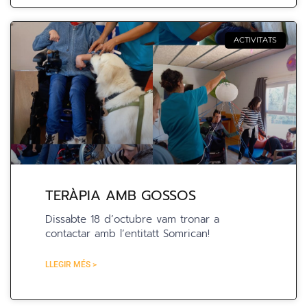
ACTIVITATS
TERÀPIA AMB GOSSOS
Dissabte 18 d’octubre vam tronar a
contactar amb l’entitatt Somrican!
LLEGIR MÉS >