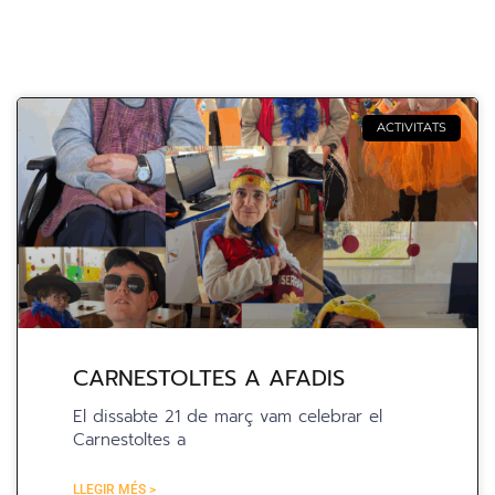
ACTIVITATS
CARNESTOLTES A AFADIS
El dissabte 21 de març vam celebrar el
Carnestoltes a
LLEGIR MÉS >